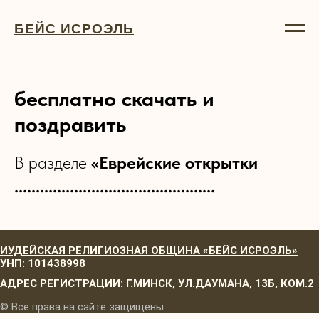
БЕЙС ИСРОЭЛЬ
бесплатно скачать и
поздравить
В разделе
«Еврейские открытки
...............................................
ИУДЕЙСКАЯ РЕЛИГИОЗНАЯ ОБЩИНА «БЕЙС ИСРОЭЛЬ»
УНП: 101438998
АДРЕС РЕГИСТРАЦИИ: Г.МИНСК, УЛ.ДАУМАНА, 13Б, КОМ.2
© Все права на сайте защищены