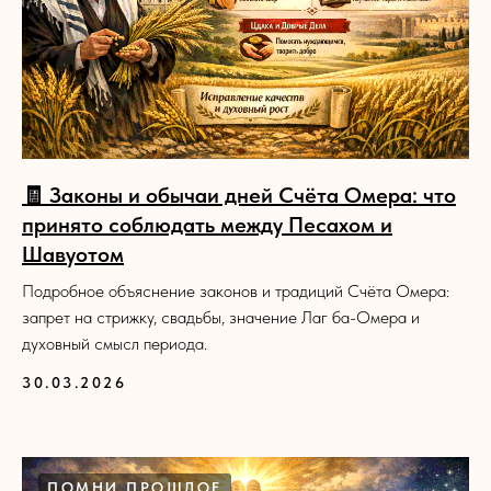
🧾 Законы и обычаи дней Счёта Омера: что
принято соблюдать между Песахом и
Шавуотом
Подробное объяснение законов и традиций Счёта Омера:
запрет на стрижку, свадьбы, значение Лаг ба-Омера и
духовный смысл периода.
30.03.2026
ПОМНИ ПРОШЛОЕ