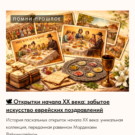
ПОМНИ ПРОШЛОЕ
🕊️ Открытки начала XX века: забытое
искусство еврейских поздравлений
История пасхальных открыток начала XX века: уникальная
коллекция, переданная раввином Мордехаем
Райхинштейном.