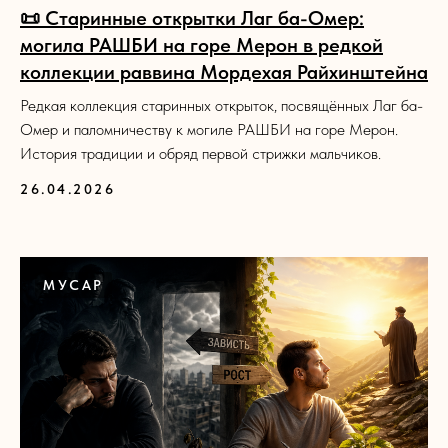
📜 Старинные открытки Лаг ба-Омер:
могила РАШБИ на горе Мерон в редкой
коллекции раввина Мордехая Райхинштейна
Редкая коллекция старинных открыток, посвящённых Лаг ба-
Омер и паломничеству к могиле РАШБИ на горе Мерон.
История традиции и обряд первой стрижки мальчиков.
26.04.2026
МУСАР