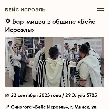
БЕЙС ИСРОЭЛЬ
✡️ Бар-мицва в общине «Бейс
Исроэль»
📅
22 сентября 2025 года / 29 Элула 5785
📍
Синагога «Бейс Исроэль», г. Минск, ул.