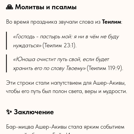
🙏 Молитвы и псалмы
Во время праздника звучали слова из
Теилим
:
«Господь - пастырь мой: я ни в чём не буду
нуждаться»
(Теилим 23:1).
«Юноша очистит путь свой, если будет
хранить его по слову Твоему»
(Теилим 119:9).
Эти строки стали напутствием для Ашер-Акивы,
чтобы его путь был полон света, веры и мудрости.
✨ Заключение
Бар-мицва Ашер-Акивы стала ярким событием