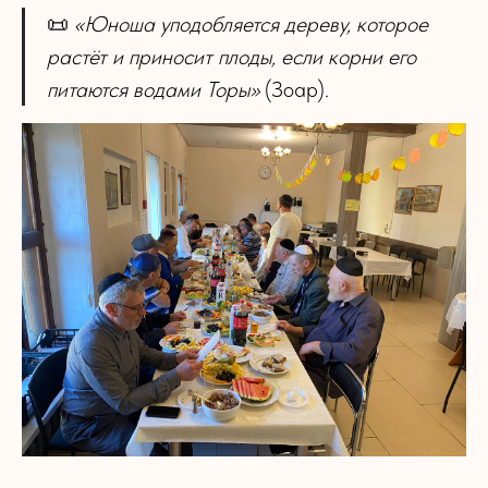
📜
«Юноша уподобляется дереву, которое
растёт и приносит плоды, если корни его
питаются водами Торы»
(Зоар).