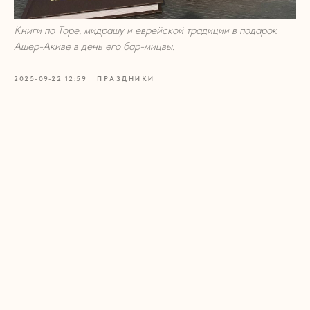
Книги по Торе, мидрашу и еврейской традиции в подарок
Ашер-Акиве в день его бар-мицвы.
2025-09-22 12:59
ПРАЗДНИКИ