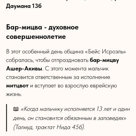
Даумана 13б
Бар-мицва - духовное
совершеннолетие
В этот особенный день община «Бейс Исроэль»
собралась, чтобы отпраздновать
бар-мицву
Ашер-Акивы
. С этого момента мальчик
становится ответственным за исполнение
митцвот
и вступает во взрослую еврейскую
жизнь.
📖
«Когда мальчику исполняется 13 лет и один
день, он становится обязанным в заповедях»
(Талмуд, трактат Нида 45б).