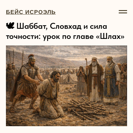
БЕЙС ИСРОЭЛЬ
🕊 Шаббат, Словхад и сила
точности: урок по главе «Шлах»