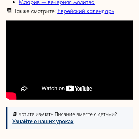
Маарив — вечерняя молитва
📆 Также смотрите:
Еврейский календарь
📘 Хотите изучать Писание вместе с детьми?
Узнайте о наших уроках
.