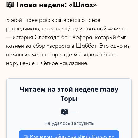
📖 Глава недели: «Шлах»
В этой главе рассказывается о грехе
разведчиков, но есть ещё один важный момент
— история Словхада бен Хефера, который был
казнён за сбор хвороста в Шаббат. Это одно из
немногих мест в Торе, где мы видим чёткое
нарушение и чёткое наказание.
Читаем на этой неделе главу
Торы
📖
—
Не удалось загрузить
🤝
Изучаем с общиной «Бейс Исроэль»