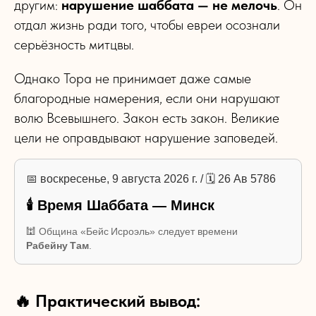
другим:
нарушение шаббата — не мелочь
. Он
отдал жизнь ради того, чтобы евреи осознали
серьёзность митцвы.
Однако Тора не принимает даже самые
благородные намерения, если они нарушают
волю Всевышнего. Закон есть закон. Великие
цели не оправдывают нарушение заповедей.
📅 воскресенье, 9 августа 2026 г. / 🗓 26 Ав 5786
🕯 Время Шаббата — Минск
🕍 Община «Бейс Исроэль» следует времени
Рабейну Там
.
🔥 Практический вывод: