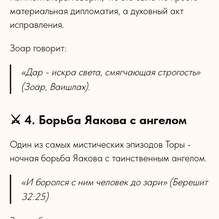
материальная дипломатия, а духовный акт
исправления.
Зоар говорит:
«Дар - искра света, смягчающая строгость»
(Зоар, Ваишлах).
⚔️ 4. Борьба Яакова с ангелом
Один из самых мистических эпизодов Торы -
ночная борьба Яакова с таинственным ангелом.
«И боролся с ним человек до зари» (Берешит
32:25)