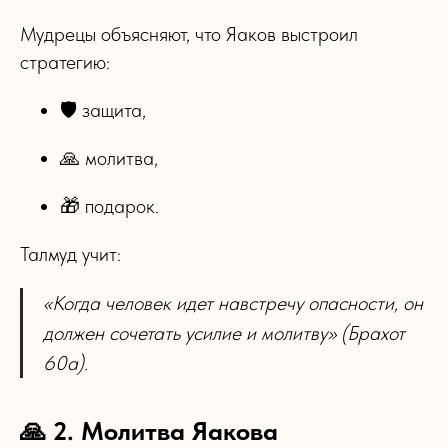
Мудрецы объясняют, что Яаков выстроил
стратегию:
🛡 защита,
🙏 молитва,
🎁 подарок.
Талмуд учит:
«Когда человек идет навстречу опасности, он
должен сочетать усилие и молитву» (Брахот
60а).
🙏 2. Молитва Яакова