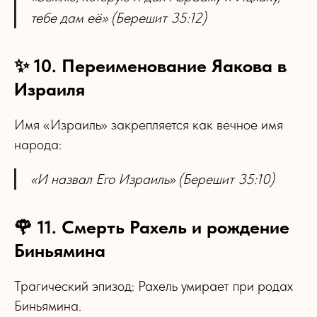
тебе дам её» (Берешит 35:12)
✨ 10. Переименование Яакова в
Израиля
Имя «Израиль» закрепляется как вечное имя
народа:
«И назвал Его Израиль» (Берешит 35:10)
🌹 11. Смерть Рахель и рождение
Биньямина
Трагический эпизод: Рахель умирает при родах
Биньямина.