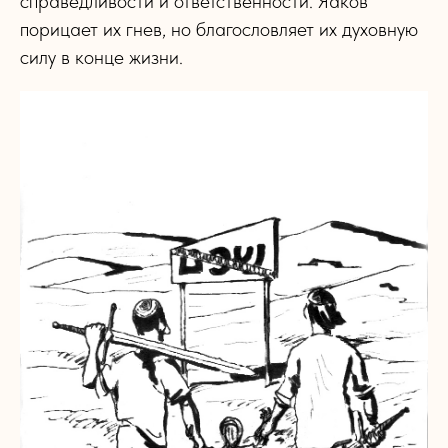
справедливости и ответственности. Яаков
порицает их гнев, но благословляет их духовную
силу в конце жизни.