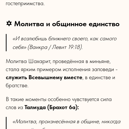
гостеприимства.
✡ Молитва и общинное единство
«И возлюбишь ближнего своего, как самого
себя» (Ваикра / Левит 19:18).
Молитва Шахарит, проведённая в миньяне,
стала ярким примером исполнения заповеди -
служить Всевышнему вместе
, в единстве и
братстве.
В такие моменты особенно чувствуется сила
слов из
Талмуда (Брахот 6а):
«Молитва, произнесённая в общине, никогда