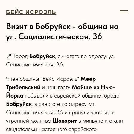
БЕЙС ИСРОЭЛЬ
Визит в Бобруйск - община на
ул. Социалистическая, 36
📍 Город
Бобруйск
, синагога по адресу: ул.
Социалистическая, 36.
Член общины "Бейс Исроэль"
Меер
Трибельский
и наш гость
Мойше из Нью-
Йорка
побывали в еврейской общине города
Бобруйск
, в синагоге по адресу: ул.
Социалистическая, 36 и приняли участие в
утренней молитве
Шахарит
в миньяне и стали
свидетелями настоящего еврейского