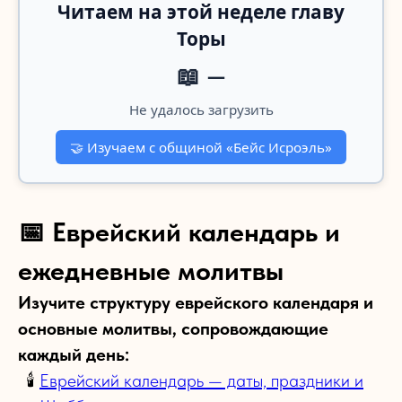
Читаем на этой неделе главу
Торы
📖
—
Не удалось загрузить
🤝
Изучаем с общиной «Бейс Исроэль»
📅 Еврейский календарь и
ежедневные молитвы
Изучите структуру еврейского календаря и
основные молитвы, сопровождающие
каждый день:
Еврейский календарь — даты, праздники и