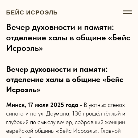
БЕЙС ИСРОЭЛЬ
Вечер духовности и памяти:
отделение халы в общине «Бейс
Исроэль»
Вечер духовности и памяти:
отделение халы в общине «Бейс
Исроэль»
Минск, 17 июля 2025 года
- В уютных стенах
синагоги на ул. Даумана, 13б прошёл тёплый и
глубокий по смыслу вечер, собравший женщин
еврейской общины «Бейс Исроэль». Главной