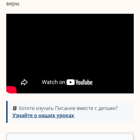
веры.
📘 Хотите изучать Писание вместе с детьми?
Узнайте о наших уроках
.