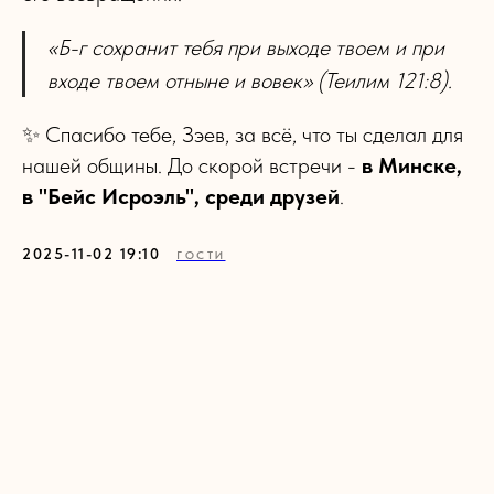
«Б-г сохранит тебя при выходе твоем и при
входе твоем отныне и вовек» (Теилим 121:8).
✨ Спасибо тебе, Зэев, за всё, что ты сделал для
нашей общины. До скорой встречи -
в Минске,
в "Бейс Исроэль", среди друзей
.
2025-11-02 19:10
ГОСТИ