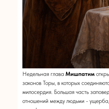
Недельная глава
Мишпатим
откры
законов Торы, в которых соединяют
милосердия. Большая часть заповед
отношений между людьми - ущерба, 