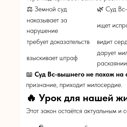
⚖️ Земной суд
🌿 Суд Вс
наказывает за
ищет испр
нарушение
требует доказательств
видит сер
дарует ми
взыскивает штраф
раскаянии
📖
Суд Вс-вышнего не похож на 
признание, приходит милосердие.
🔥 Урок для нашей ж
Этот закон остаётся актуальным и с