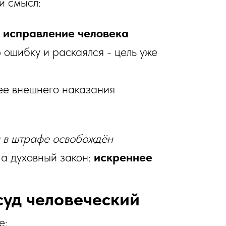
й смысл:
а
исправление человека
 ошибку и раскаялся - цель уже
ее внешнего наказания
знающийся в штрафе освобождён
 а духовный закон:
искреннее
 суд человеческий
е: