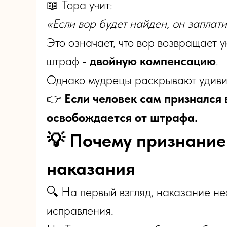
📖 Тора учит:
«Если вор будет найден, он заплат
Это означает, что вор возвращает 
штраф -
двойную компенсацию
.
Однако мудрецы раскрывают удиви
👉
Если человек сам признался 
освобождается от штрафа.
💡 Почему признание
наказания
🔍 На первый взгляд, наказание н
исправления.