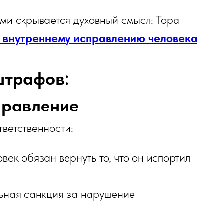
и скрывается духовный смысл: Тора
внутреннему исправлению человека
штрафов:
правление
тветственности:
овек обязан вернуть то, что он испортил
ьная санкция за нарушение