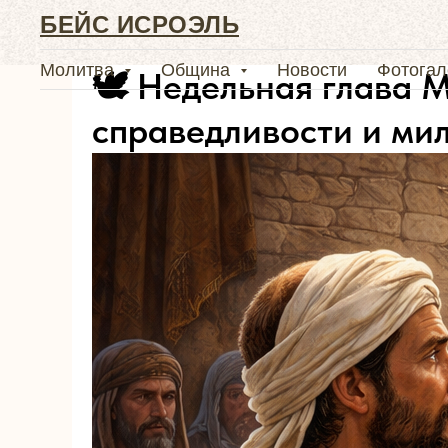
БЕЙС ИСРОЭЛЬ
Молитва
Община
Новости
Фотогал
🕊️ Недельная глава 
справедливости и ми