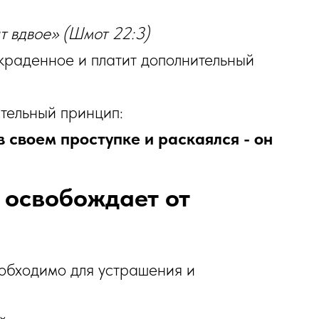
ит вдвое» (Шмот 22:3)
украденное и платит дополнительный
тельный принцип:
в своем проступке и раскаялся - он
 освобождает от
еобходимо для устрашения и