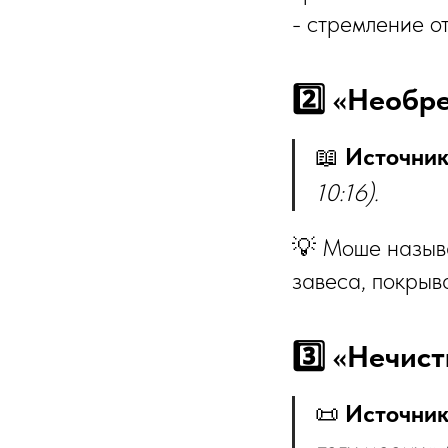
- стремление от
📖
Источник
10:16).
💡 Моше назыв
завеса, покрыв
📜
Источник