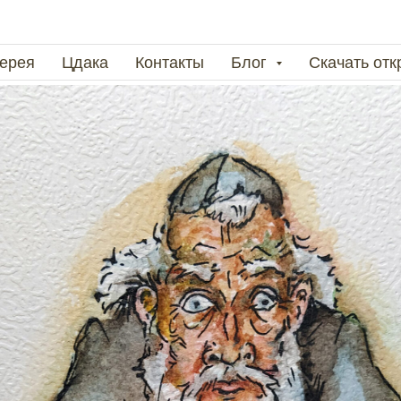
ерея
Цдака
Контакты
Блог
Скачать от