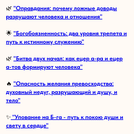
🌿
"Оправдания: почему ложные доводы
разрушают человека и отношения"
🌟
"Богобоязненность: два уровня трепета и
путь к истинному служению"
🌿
"Битва двух начал: как ецер а-ра и ецер
а-тов формируют человека"
🔥
"Опасность желания превосходства:
духовный недуг, разрушающий и душу, и
тело"
✨
"Упование на Б-га - путь к покою души и
свету в сердце"