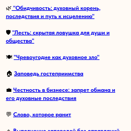
🌿
"Обидчивость: духовный корень,
последствия и путь к исцелению"
🛡
"Лесть: скрытая ловушка для души и
общества"
🍽
"Чревоугодие как духовное зло"
🏠
Заповедь гостеприимства
💼
Честность в бизнесе: запрет обмана и
его духовные последствия
💬
Слово, которое ранит
🔹
Выполнение заповедей без оправданий