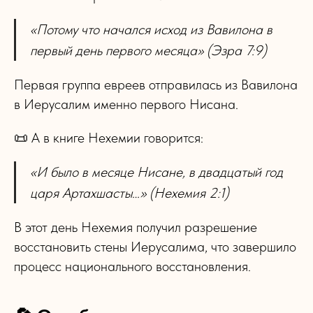
«Потому что начался исход из Вавилона в
первый день первого месяца» (Эзра 7:9)
Первая группа евреев отправилась из Вавилона
в Иерусалим именно первого Нисана.
📜 А в книге Нехемии говорится:
«И было в месяце Нисане, в двадцатый год
царя Артахшасты…» (Нехемия 2:1)
В этот день Нехемия получил разрешение
восстановить стены Иерусалима, что завершило
процесс национального восстановления.