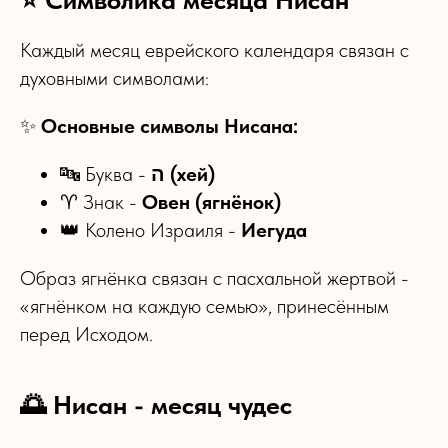
Каждый месяц еврейского календаря связан с
духовными символами:
✨
Основные символы Нисана:
🔤 Буква -
ה (хей)
♈ Знак -
Овен (ягнёнок)
👑 Колено Израиля -
Иегуда
Образ ягнёнка связан с пасхальной жертвой -
«ягнёнком на каждую семью», принесённым
перед Исходом.
🌅 Нисан - месяц чудес