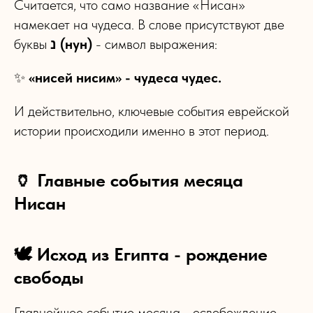
Считается, что само название «Нисан»
намекает на чудеса. В слове присутствуют две
буквы
נ (нун)
- символ выражения:
✨
«нисей нисим» - чудеса чудес.
И действительно, ключевые события еврейской
истории происходили именно в этот период.
🏺 Главные события месяца
Нисан
🕊 Исход из Египта - рождение
свободы
Главнейшее событие месяца - освобождение