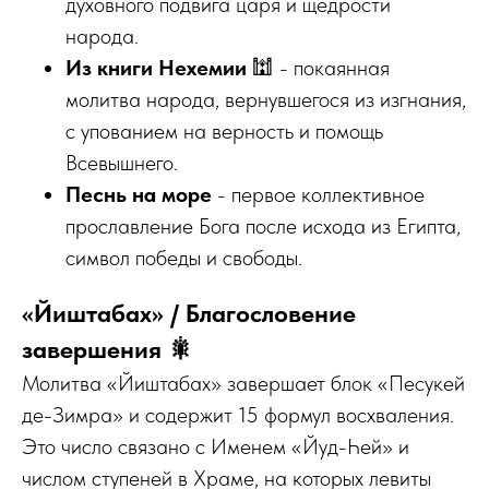
духовного подвига царя и щедрости
народа.
Из книги Нехемии
🕍 - покаянная
молитва народа, вернувшегося из изгнания,
с упованием на верность и помощь
Всевышнего.
Песнь на море
- первое коллективное
прославление Бога после исхода из Египта,
символ победы и свободы.
«Йиштабах» / Благословение
завершения 🎇
Молитва «Йиштабах» завершает блок «Песукей
де-Зимра» и содержит 15 формул восхваления.
Это число связано с Именем «Йуд-Һей» и
числом ступеней в Храме, на которых левиты