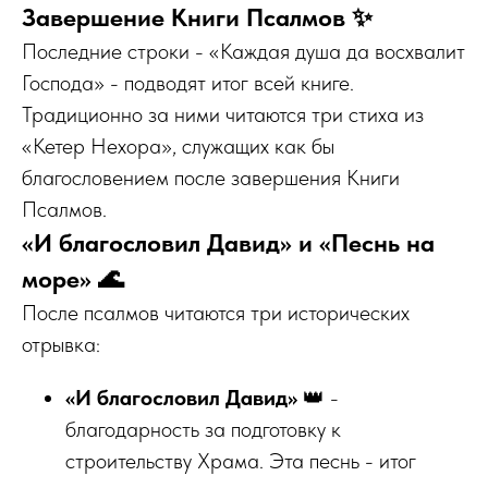
Завершение Книги Псалмов ✨
Последние строки - «Каждая душа да восхвалит
Господа» - подводят итог всей книге.
Традиционно за ними читаются три стиха из
«Кетер Нехора», служащих как бы
благословением после завершения Книги
Псалмов.
«И благословил Давид» и «Песнь на
море» 🌊
После псалмов читаются три исторических
отрывка:
«И благословил Давид»
👑 -
благодарность за подготовку к
строительству Храма. Эта песнь - итог