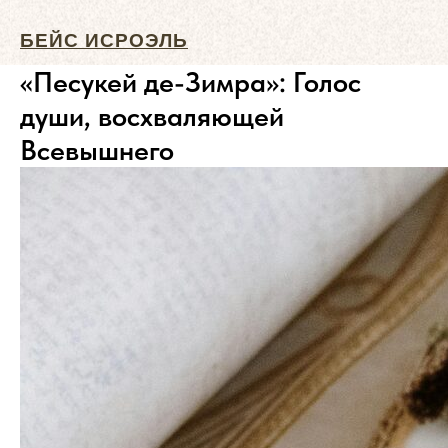
БЕЙС ИСРОЭЛЬ
«Песукей де-Зимра»: Голос
души, восхваляющей
Всевышнего