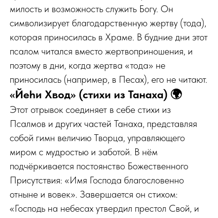
милость и возможность служить Богу. Он
символизирует благодарственную жертву (тода),
которая приносилась в Храме. В будние дни этот
псалом читался вместо жертвоприношения, и
поэтому в дни, когда жертва «тода» не
приносилась (например, в Песах), его не читают.
«Йеhи Хвод» (стихи из Танаха) 🌍
Этот отрывок соединяет в себе стихи из
Псалмов и других частей Танаха, представляя
собой гимн величию Творца, управляющего
миром с мудростью и заботой. В нём
подчёркивается постоянство Божественного
Присутствия: «Имя Господа благословенно
отныне и вовек». Завершается он стихом:
«Господь на небесах утвердил престол Свой, и