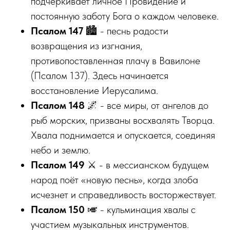
подчеркивает личное Провидение и
постоянную заботу Бога о каждом человеке.
Псалом 147
🏙️ - песнь радости
возвращения из изгнания,
противопоставленная плачу в Вавилоне
(Псалом 137). Здесь начинается
восстановление Иерусалима.
Псалом 148
🌌 - все миры, от ангелов до
рыб морских, призваны восхвалять Творца.
Хвала поднимается и опускается, соединяя
небо и землю.
Псалом 149
⚔️ - в мессианском будущем
народ поёт «новую песнь», когда злоба
исчезнет и справедливость восторжествует.
Псалом 150
🎺 - кульминация хвалы с
участием музыкальных инструментов.