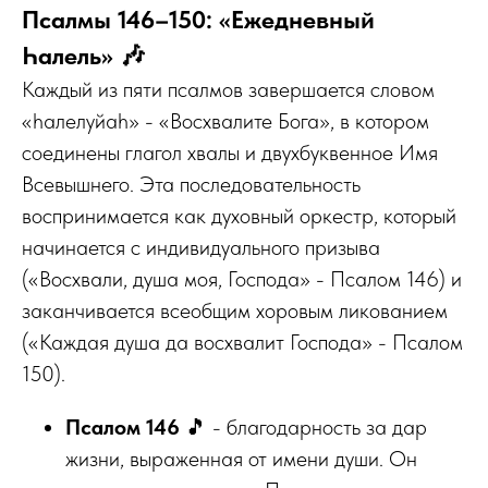
Псалмы 146–150: «Ежедневный
Һалель» 🎶
Каждый из пяти псалмов завершается словом
«һалелуйаh» - «Восхвалите Бога», в котором
соединены глагол хвалы и двухбуквенное Имя
Всевышнего. Эта последовательность
воспринимается как духовный оркестр, который
начинается с индивидуального призыва
(«Восхвали, душа моя, Господа» - Псалом 146) и
заканчивается всеобщим хоровым ликованием
(«Каждая душа да восхвалит Господа» - Псалом
150).
Псалом 146
🎵 - благодарность за дар
жизни, выраженная от имени души. Он