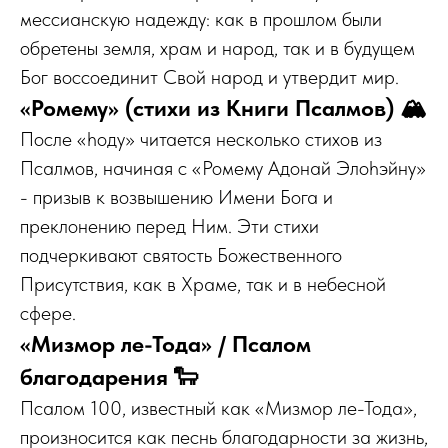
мессианскую надежду: как в прошлом были
обретены земля, храм и народ, так и в будущем
Бог воссоединит Свой народ и утвердит мир.
«Ромему» (стихи из Книги Псалмов) 🏔️
После «hоду» читается несколько стихов из
Псалмов, начиная с «Ромему Адонай Элоhэйну»
- призыв к возвышению Имени Бога и
преклонению перед Ним. Эти стихи
подчеркивают святость Божественного
Присутствия, как в Храме, так и в небесной
сфере.
«Мизмор ле-Тода» / Псалом
благодарения 🐑
Псалом 100, известный как «Мизмор ле-Тода»,
произносится как песнь благодарности за жизнь,