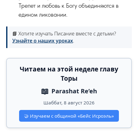
Трепет и любовь к Богу объединяются в
едином ликовании.
📘 Хотите изучать Писание вместе с детьми?
Узнайте о наших уроках
.
Читаем на этой неделе главу
Торы
📖
Parashat Re’eh
Шаббат, 8 август 2026
🤝
Изучаем с общиной «Бейс Исроэль»