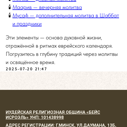
Маарив — вечерняя молитва
Мусаф — дополнительная молитва в Шаббат
и праздники
Эти элементы — основа духовной жизни,
отражённой в ритмах еврейского календаря.
Погрузитесь в глубину традиций через молитвы
и освящённое время.
2025-07-20 21:47
ИУДЕЙСКАЯ РЕЛИГИОЗНАЯ ОБЩИНА «БЕЙС
ИСРОЭЛЬ» УНП: 101438998
АДРЕС РЕГИСТРАЦИИ: Г.МИНСК, УЛ.ДАУМАНА, 13Б,