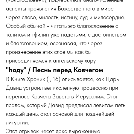
аспекты проявления Божественного в мире
через слово, милость, истину, суд и милосердие.
Особый обычай - читать это благословение с
талитом и тфилин уже надетыми, с достоинством
и благоговением, осознавая, что через
произнесение этих слов мы как бы
присоединяемся к ангельскому хору.
"hоду" / Песнь перед Ковчегом
В Книге Хроник (I, 16) описывается, как Царь
Давид устроил великолепную процессию при
переносе Ковчега Завета в Иерусалим. Этот
псалом, который Давид предписал левитам петь
каждый день, стал основой для позднейшей
литургии.
Этот отрывок несет ярко выраженную