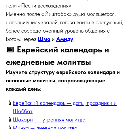
пели «Песни восхождения».
Именно после «Йиштабах» душа молящегося,
наполнившись хвалой, готова войти в следующий,
более сосредоточенный уровень общения с
Богом: через
Шма
и
Амиду
.
📅 Еврейский календарь и
ежедневные молитвы
Изучите структуру еврейского календаря и
основные молитвы, сопровождающие
каждый день:
Еврейский календарь — даты, праздники и
Шаббат
Шахарит — утренняя молитва
Минха — дневная молитва