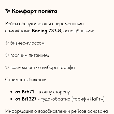
✨ Комфорт полёта
Рейсы обслуживаются современными
самолётами
Boeing 737-8
, оснащёнными:
✨ бизнес-классом
✨ горячим питанием
✨ возможностью выбора тарифа
Стоимость билетов:
от Br671
- в одну сторону
от Br1327
- туда-обратно (тариф «Лайт»)
Информация о возобновлении рейсов основана