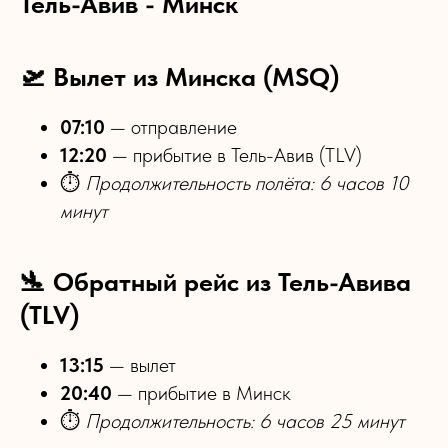
Тель-Авив - Минск
🛫 Вылет из Минска (MSQ)
07:10
— отправление
12:20
— прибытие в Тель-Авив (TLV)
⏱
Продолжительность полёта: 6 часов 10
минут
🛬 Обратный рейс из Тель-Авива
(TLV)
13:15
— вылет
20:40
— прибытие в Минск
⏱
Продолжительность: 6 часов 25 минут